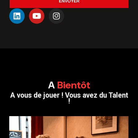
ENVOYER
A
Bientôt
A vous de jouer ! Vous avez du Talent
!