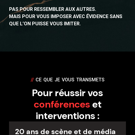
QUE L’ON PUISSE VOUS IMITER.
//
CE QUE JE VOUS TRANSMETS
Pour réussir vos
conférences
et
interventions :
20 ans de scène et de média
Professeure de théâtre d’improvisation
et de musique.