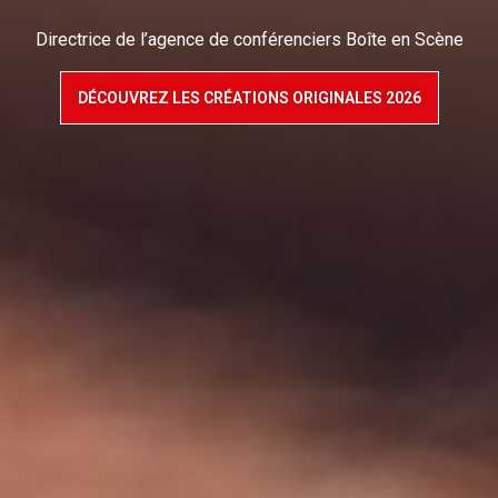
DÉCOUVREZ LES CRÉATIONS ORIGINALES 2026