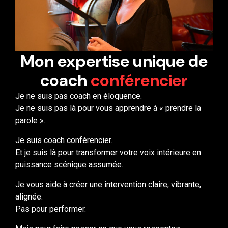
Mon expertise unique de
coach
conférencier
Je ne suis pas coach en éloquence.
Je ne suis pas là pour vous apprendre à « prendre la
parole ».
Je suis coach conférencier.
Et je suis là pour transformer votre voix intérieure en
puissance scénique assumée.
Je vous aide à créer une intervention claire, vibrante,
alignée.
Pas pour performer.
Mais pour faire passer ce que vous ressentez
au cœur et aux tripes de ceux qui vous écoutent.
Mon travail :