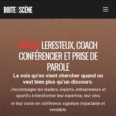
MARIE
LERESTEUX, COACH
CONFÉRENCIER ET PRISE DE
PAROLE
La voix qu’on vient chercher quand on
veut bien plus qu’un discours.
J’accompagne les leaders, experts, entrepreneurs et
sportifs à transformer leur expertise, leur vécu
et leur vision en conférence signature impactante et
vendable.
Directrice de l’agence de conférenciers Boîte en Scène