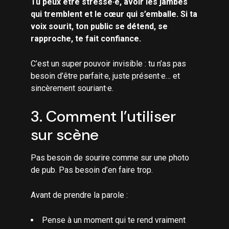
Tu peux être stressé·e, avoir les jambes
qui tremblent et le cœur qui s’emballe. Si ta
voix sourit, ton public se détend, se
rapproche, te fait confiance.
C’est un super pouvoir invisible : tu n’as pas
besoin d’être parfait·e, juste présent·e… et
sincèrement souriant·e.
3. Comment l’utiliser
sur scène
Pas besoin de sourire comme sur une photo
de pub. Pas besoin d’en faire trop.
Avant de prendre la parole :
Pense à un moment qui te rend vraiment