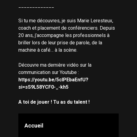
_____________
Si tu me découvres, je suis Marie Leresteux,
coach et placement de conférenciers. Depuis
20 ans, j’accompagne les professionnels à
briller lors de leur prise de parole, de la
machine à café… à la scène.
Découvre ma dernière vidéo sur la
communication sur Youtube :
https://youtu.be/5clPEbaEnfU?
si=sS9L58YCF0-_-kh5
A toi de jouer ! Tu as du talent !
Accueil