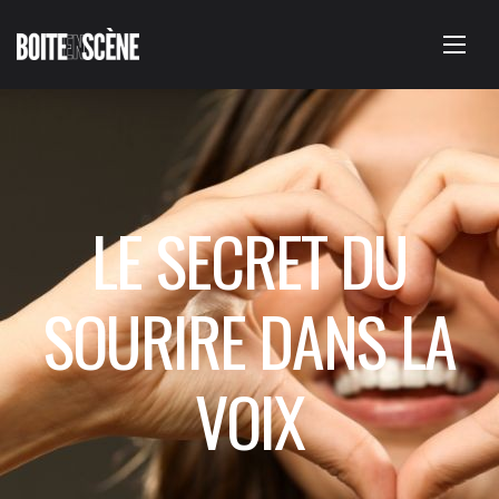
LE SECRET DU
SOURIRE DANS LA
VOIX