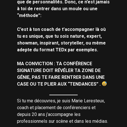
que de personnalités. Donc, ce n’est jamais
à toi de rentrer dans un moule ou une
“méthode”:
C’est à ton coach de t’accompagner là où
tu es unique, que tu sois nature, expert,
showman, inspirant, storyteller, ou même
adepte du format TEDx par exemples.
MA CONVICTION : TA CONFÉRENCE
SIGNATURE DOIT RÉVÉLER TA ZONE DE
GÉNIE, PAS TE FAIRE RENTRER DANS UNE
CASE OU TE PLIER AUX “TENDANCES” .
Si tu me découvres, je suis Marie Leresteux,
coach et placement de conférenciers et
depuis 20 ans j’accompagne les
professionnels sur scène et dans les médias.