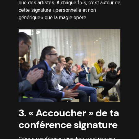
que des artistes. À chaque fois, c’est autour de
cette signature « personnelle et non
générique » que la magie opère.
3. « Accoucher » de ta
conférence signature
Créer sa conférence signature, c’est pas une