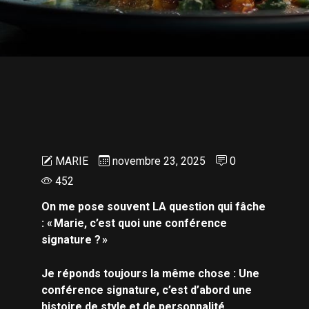
MARIE
novembre 23, 2025
0
452
On me pose souvent LA question qui fâche
: « Marie, c’est quoi une conférence
signature ? »
Je réponds toujours la même chose : Une
conférence signature, c’est d’abord une
histoire de style et de personnalité.