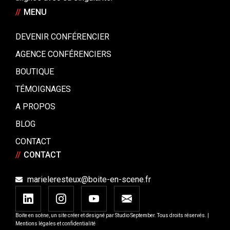
//
MENU
DEVENIR CONFÉRENCIER
AGENCE CONFÉRENCIERS
BOUTIQUE
TÉMOIGNAGES
A PROPOS
BLOG
CONTACT
//
CONTACT
marieleresteux@boite-en-scene.fr
Boite en scène, un site créer et designé par
Studio September
. Tous droits réservés. |
Mentions légales et confidentialité