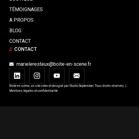
TÉMOIGNAGES
A PROPOS
BLOG
CONTACT
//
CONTACT
marieleresteux@boite-en-scene.fr
Boite en scène, un site créer et designé par
Studio September
. Tous droits réservés. |
Mentions légales et confidentialité