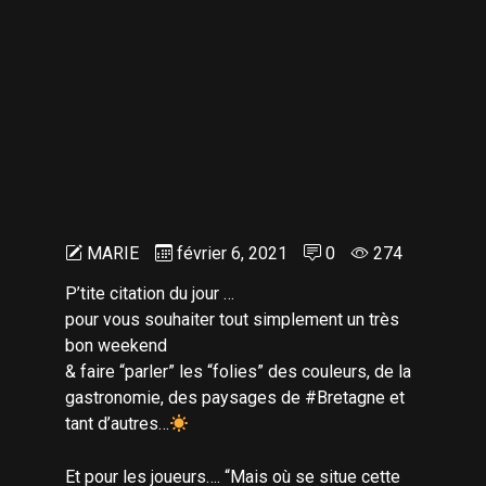
MARIE
février 6, 2021
0
274
P’tite citation du jour …
pour vous souhaiter tout simplement un très
bon weekend
& faire “parler” les “folies” des couleurs, de la
gastronomie, des paysages de
#Bretagne
et
tant d’autres…
Et pour les joueurs…. “Mais où se situe cette