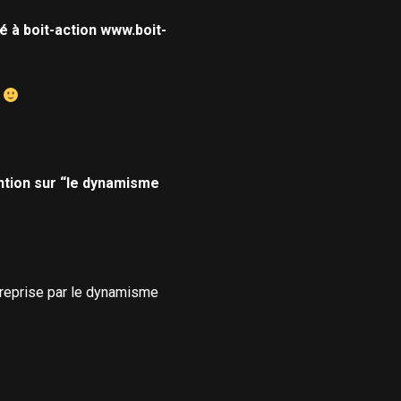
 à boit-action
www.boit-
i
ention sur “le dynamisme
ntreprise par le dynamisme