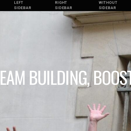
LEFT
RIGHT
WITHOUT
SIDEBAR
SIDEBAR
SIDEBAR
EAM BUILDING, BOOST