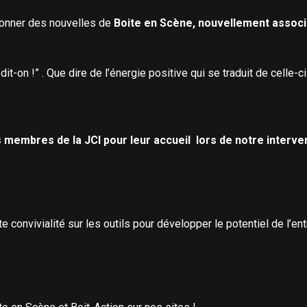
donner des nouvelles de
Boite en Scène, nouvellement associé
it-on !” . Que dire de l’énergie positive qui se traduit de celle-c
es membres de la JCI pour leur accueil lors de notre interv
te convivialité sur les outils pour développer le potentiel de l’e