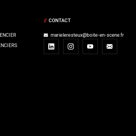
//
CONTACT
ENCIER
marieleresteux@boite-en-scene.fr
ENCIERS