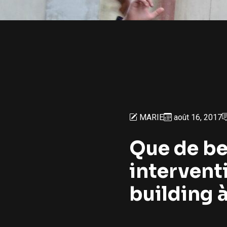
MARIE
août 16, 2017
Que de be
intervent
building à