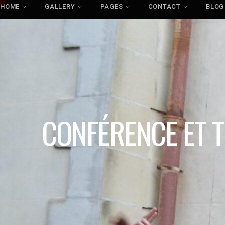
HOME
GALLERY
PAGES
CONTACT
BLOG
CONFÉRENCE ET T